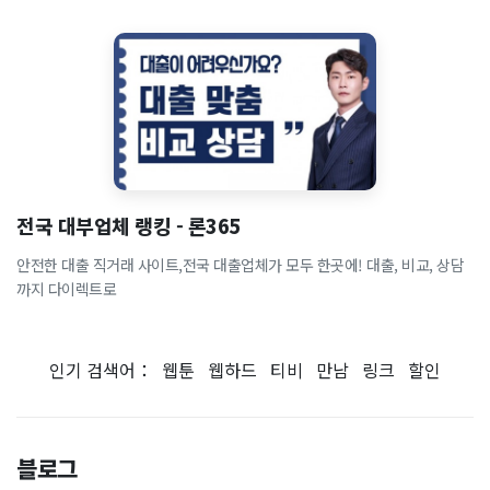
전국 대부업체 랭킹 - 론365
안전한 대출 직거래 사이트,전국 대출업체가 모두 한곳에! 대출, 비교, 상담
까지 다이렉트로
인기 검색어：
웹툰
웹하드
티비
만남
링크
할인
블로그